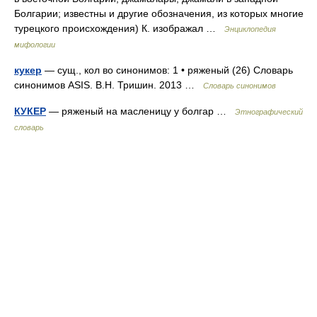
Болгарии; известны и другие обозначения, из которых многие
турецкого происхождения) К. изображал …
Энциклопедия
мифологии
кукер
— сущ., кол во синонимов: 1 • ряженый (26) Словарь
синонимов ASIS. В.Н. Тришин. 2013 …
Словарь синонимов
КУКЕР
— ряженый на масленицу у болгар …
Этнографический
словарь