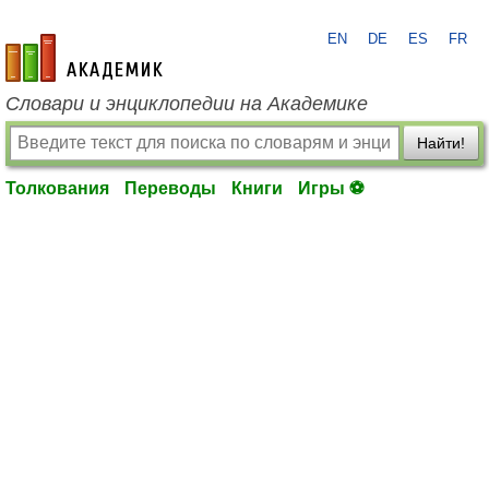
EN
DE
ES
FR
academic.ru
Словари и энциклопедии на Академике
Найти!
Толкования
Переводы
Книги
Игры ⚽