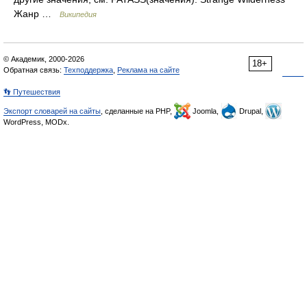
Жанр …
Википедия
© Академик, 2000-2026
18+
Обратная связь:
Техподдержка
,
Реклама на сайте
👣 Путешествия
Экспорт словарей на сайты
, сделанные на PHP,
Joomla,
Drupal,
WordPress, MODx.